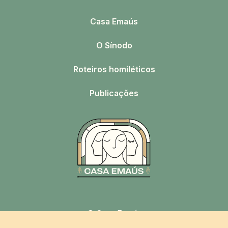
Casa Emaús
O Sínodo
Roteiros homiléticos
Publicações
© Casa Emaús